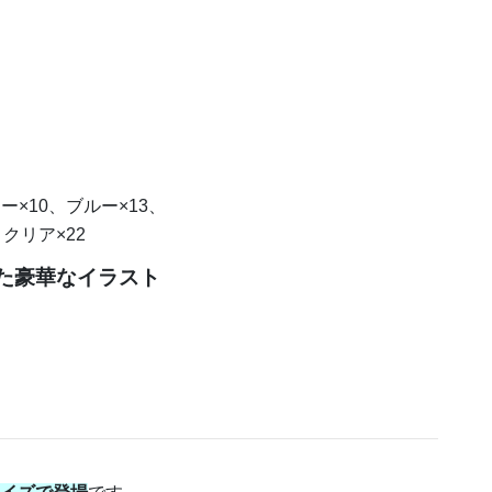
ー×10、ブルー×13、
クリア×22
た豪華なイラスト