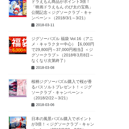
ドラえもん商品がポイント3倍！
「映画ドラえもん のび太の宝島」
公開記念＜ジグソークラブ・キャ
ンペーン＞（2018/3/1～3/21）
2018-03-11
ジグソーパズル 福袋 Vol.16（アニ
メ・キャラクター中心）【6,000円
で29,800円～37,000円相当】＜ジ
グソークラブ＞（2018年3月8日～
なくなり次第終了）
2018-03-08
桜柄ジグソーパズル購入で桜が香
るバスソルトプレゼント！＜ジグ
ソークラブ・キャンペーン＞
（2018/2/22～3/21）
2018-03-06
日本の風景パズル購入でポイント
が3倍！＜ジグソークラブ・キャン