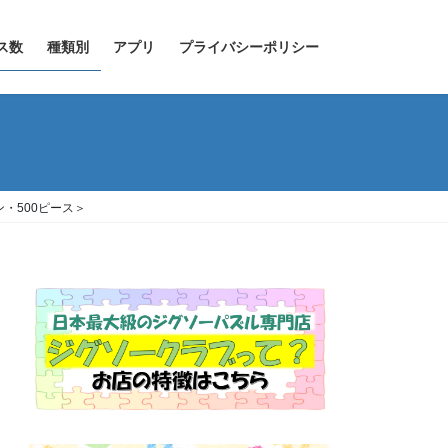
ス数
種類別
アプリ
プライバシーポリシー
ン・500ピース＞