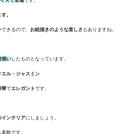
サイズで登場
です。
ます。
ン
できるので、
お絵描きのような楽しさ
もありますね。
勢揃い
したものとなっています。
リエル・ジャスミン
豪華
で
エレガント
です。
のインテリア
にしましょう。
も素敵です。