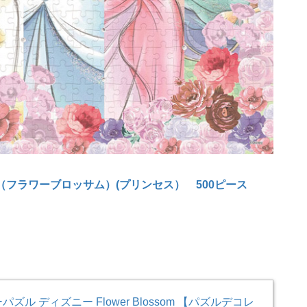
ossom（フラワーブロッサム）(プリンセス） 500ピース
パズル ディズニー Flower Blossom 【パズルデコレ