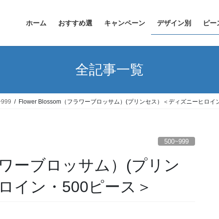
ホーム
おすすめ選
キャンペーン
デザイン別
ピー
全記事一覧
~999
Flower Blossom（フラワーブロッサム）(プリンセス）＜ディズニーヒロイ
500~999
m（フラワーブロッサム）(プリン
ロイン・500ピース＞