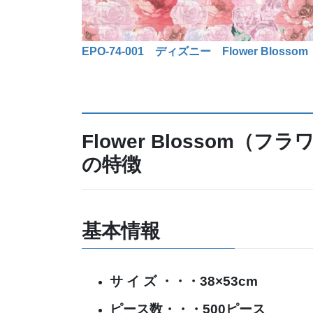
EPO-74-001 ディズニー Flower Bl
Flower Blossom
の特徴
基本情報
サ イ ズ ・・・38×53cm
ピース数・・・500ピース