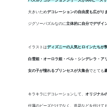
パズルデコレーションシリーズが500ピース
大きいため
デコレーションの自由度も広がり
ジグソーパズルなのに
立体的に自分でデザイ
イラストは
ディズニーの人気ヒロインたちが
白雪姫・オーロラ姫・ベル・シンデレラ・ア
女の子が憧れるプリンセスが大集合
でとても
キラキラにデコレーションして、
オリジナル
付属のビーズだけでなく、造花などを付けて