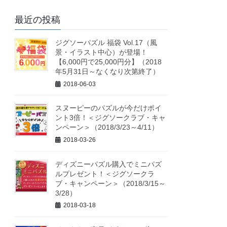
最近の投稿
ジグソーパズル 福袋 Vol.17（風
景・イラスト中心）が登場！
【6,000円で25,000円分】（2018
年5月31日～なくなり次第終了）
2018-06-03
スヌーピーのパズルが今だけポイ
ント3倍！＜ジグソークラブ・キャ
ンペーン＞（2018/3/23～4/11）
2018-03-26
ディズニーパズル購入でミニパズ
ルプレゼント！＜ジグソークラ
ブ・キャンペーン＞（2018/3/15～
3/28）
2018-03-18