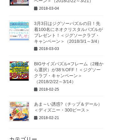
ペーン＞（2018/2/22～3/21）
2018-03-04
3月3日はジグソーパズルの日！先
着100名にネオクリスタルパズルが
プレゼント！＜ジグソークラブ・
キャンペーン＞（2018/3/1～3/4）
2018-03-03
BIGサイズパズル×フレーム（2種か
ら選択）が38％OFF！＜ジグソー
クラブ・キャンペーン＞
（2018/2/22～3/14）
2018-02-25
あま～い誘惑?（チップ＆デール）
＜ディズニー・300ピース＞
2018-02-21
カテゴリー