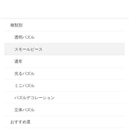
1000~1999
2000~
種類別
透明パズル
スモールピース
通常
光るパズル
ミニパズル
パズルデコレーション
立体パズル
おすすめ選