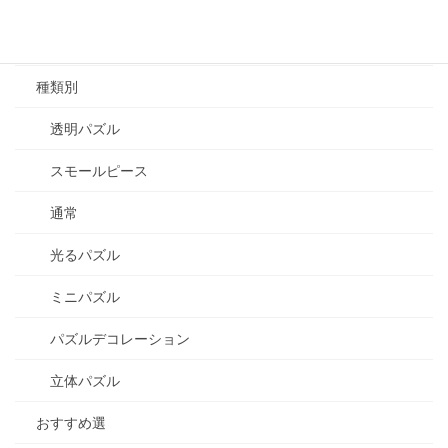
1000~1999
2000~
種類別
透明パズル
スモールピース
通常
光るパズル
ミニパズル
パズルデコレーション
立体パズル
おすすめ選