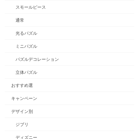
スモールピース
通常
光るパズル
ミニパズル
パズルデコレーション
立体パズル
おすすめ選
キャンペーン
デザイン別
ジブリ
ディズニー