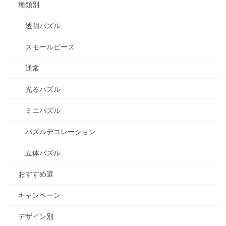
種類別
透明パズル
スモールピース
通常
光るパズル
ミニパズル
パズルデコレーション
立体パズル
おすすめ選
キャンペーン
デザイン別