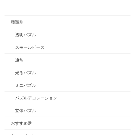
2000~
種類別
透明パズル
スモールピース
通常
光るパズル
ミニパズル
パズルデコレーション
立体パズル
おすすめ選