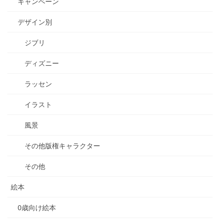
キャンペーン
デザイン別
ジブリ
ディズニー
ラッセン
イラスト
風景
その他版権キャラクター
その他
絵本
0歳向け絵本